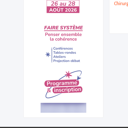
Chirur