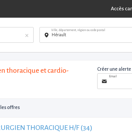
Accès ca
Ville, département, région ou code postal
×
n thoracique et cardio-
Créer une alerte
Email
les offres
URGIEN THORACIQUE H/F (34)