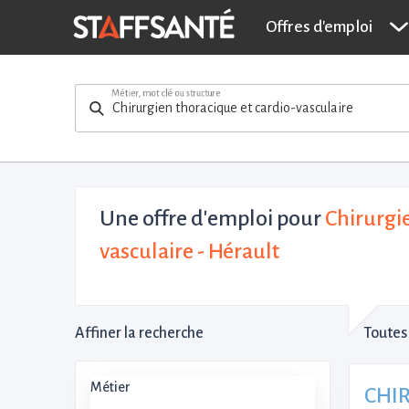
Offres d'emploi
Métier, mot clé ou structure
Une offre d'emploi pour
Chirurgie
vasculaire - Hérault
Affiner la recherche
Toutes 
Métier
CHIR