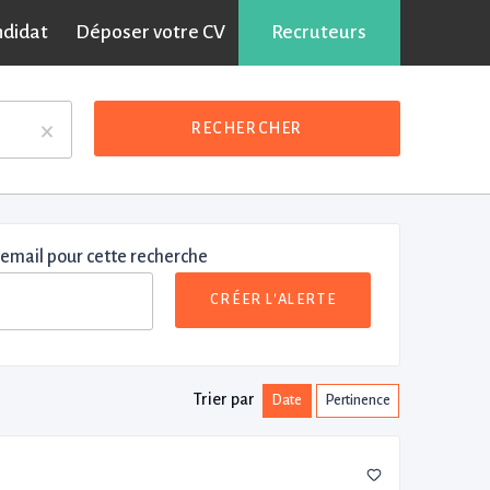
ndidat
Déposer votre CV
Recruteurs
×
RECHERCHER
 email pour cette recherche
CRÉER L'ALERTE
Trier par
Date
Pertinence