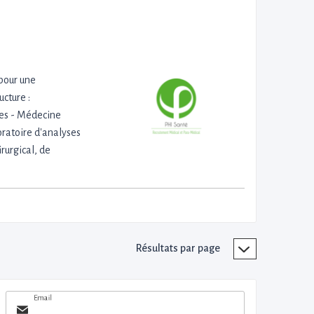
pour une
ucture :
ues - Médecine
oratoire d'analyses
rurgical, de
Résultats par page
Email