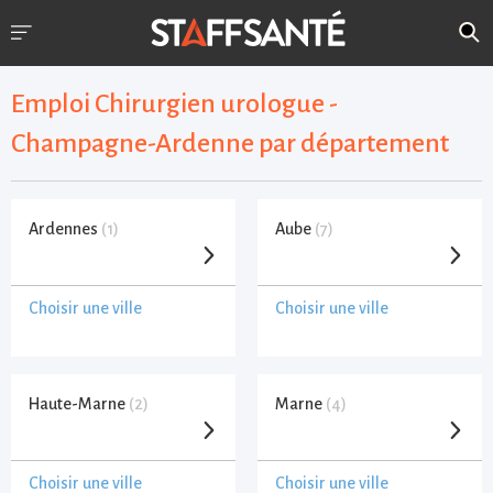
Emploi Chirurgien urologue -
Champagne-Ardenne par département
Ardennes
(1)
Aube
(7)
Choisir une ville
Choisir une ville
Haute-Marne
(2)
Marne
(4)
Choisir une ville
Choisir une ville