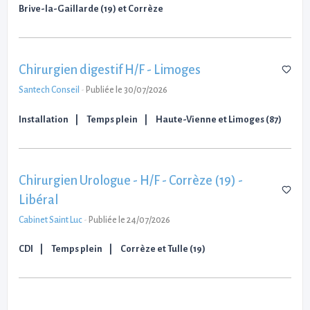
Brive-la-Gaillarde (19) et Corrèze
Chirurgien digestif H/F - Limoges
Santech Conseil
-
Publiée le 30/07/2026
Installation
Temps plein
Haute-Vienne et Limoges (87)
Chirurgien Urologue - H/F - Corrèze (19) -
Libéral
Cabinet Saint Luc
-
Publiée le 24/07/2026
CDI
Temps plein
Corrèze et Tulle (19)