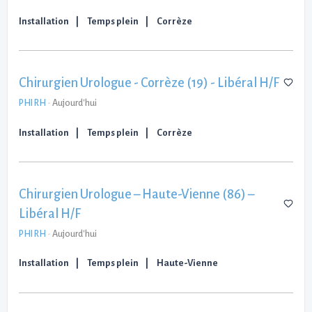
Installation
Temps plein
Corrèze
Chirurgien Urologue - Corrèze (19) - Libéral H/F
PHI RH
-
Aujourd'hui
Installation
Temps plein
Corrèze
Chirurgien Urologue – Haute-Vienne (86) –
Libéral H/F
PHI RH
-
Aujourd'hui
Installation
Temps plein
Haute-Vienne