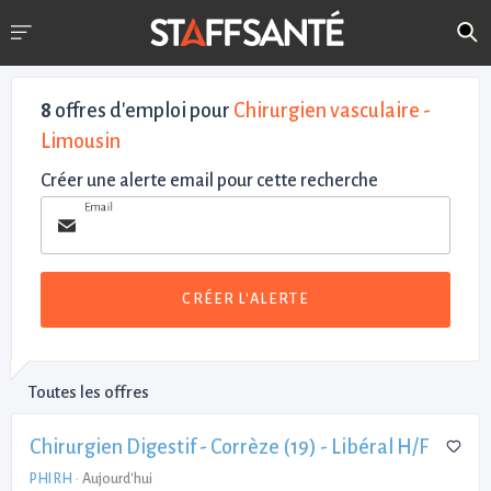
8
offres d'emploi pour
Chirurgien vasculaire -
Limousin
Créer une alerte email pour cette recherche
Email
CRÉER L'ALERTE
Toutes les offres
Chirurgien Digestif - Corrèze (19) - Libéral H/F
PHI RH
-
Aujourd'hui