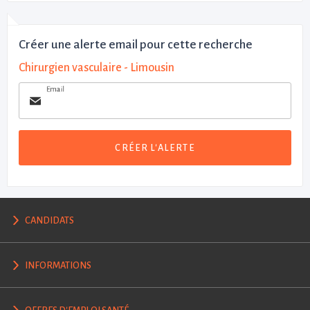
Créer une alerte email pour cette recherche
Chirurgien vasculaire - Limousin
Email
CRÉER L'ALERTE
CANDIDATS
INFORMATIONS
OFFRES D'EMPLOI SANTÉ