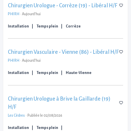
Chirurgien Urologue - Corrèze (19) - Libéral H/F
PHI RH
-
Aujourd'hui
Installation
Temps plein
Corrèze
Chirurgien Vasculaire - Vienne (86) - Libéral H/F
PHI RH
-
Aujourd'hui
Installation
Temps plein
Haute-Vienne
Chirurgien Urologue à Brive la Gaillarde (19)
H/F
Les Cèdres
-
Publiée le 02/08/2026
Installation
Temps plein