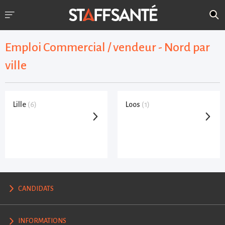
Emploi Commercial / vendeur - Nord par
ville
Lille
(6)
Loos
(1)
CANDIDATS
INFORMATIONS