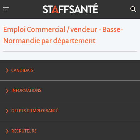
Emploi Commercial / vendeur - Basse-
Normandie par département
CANDIDATS
INFORMATIONS
OFFRES D'EMPLOI SANTÉ
RECRUTEURS