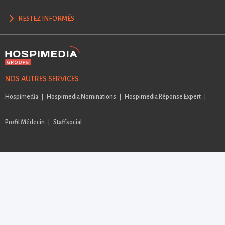
RESTEZ INFORMÉS
NOS AUTRES SERVICES
Hospimedia
Hospimedia Nominations
Hospimedia Réponse Expert
Profil Médecin
Staffsocial