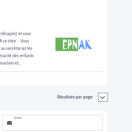
ndicapés) et sous
 ce titre : · Vous
au secrétariat les
sécurité des enfants
nisation et…
Résultats par page
Email