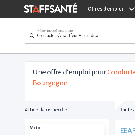
Offres d'emploi
Métier, mot clé ou structure
Une offre d'emploi pour
Conducte
Bourgogne
Affiner la recherche
Toutes 
Métier
EEAP