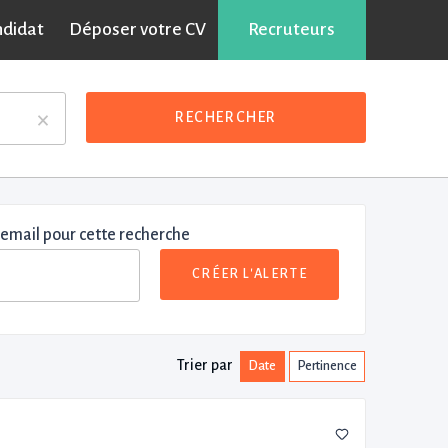
ndidat
Déposer votre CV
Recruteurs
×
RECHERCHER
 email pour cette recherche
CRÉER L'ALERTE
Trier par
Date
Pertinence