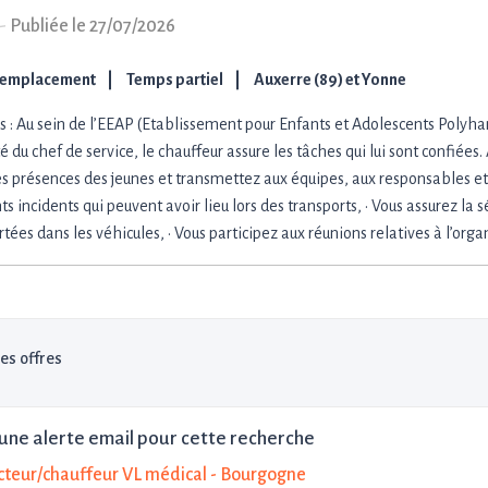
-
Publiée le 27/07/2026
Remplacement
Temps partiel
Auxerre (89) et Yonne
s : Au sein de l’EEAP (Etablissement pour Enfants et Adolescents Polyha
té du chef de service, le chauffeur assure les tâches qui lui sont confiées. A
es présences des jeunes et transmettez aux équipes, aux responsables et 
ts incidents qui peuvent avoir lieu lors des transports, · Vous assurez la 
tées dans les véhicules, · Vous participez aux réunions relatives à l’orga
les offres
une alerte email pour cette recherche
teur/chauffeur VL médical - Bourgogne