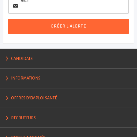
Email
CRÉER L'ALERTE
CANDIDATS
INFORMATIONS
OFFRES D'EMPLOI SANTÉ
RECRUTEURS