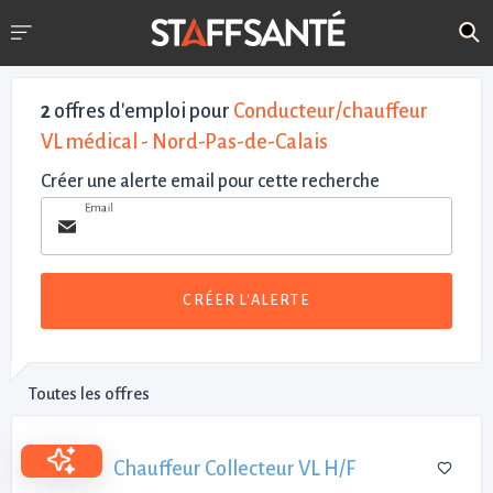
2
offres d'emploi pour
Conducteur/chauffeur
VL médical - Nord-Pas-de-Calais
Créer une alerte email pour cette recherche
Email
CRÉER L'ALERTE
Toutes les offres
Chauffeur Collecteur VL H/F