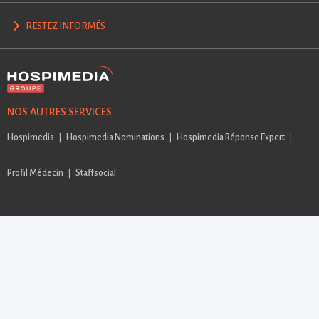
RESTEZ INFORMÉS
NOS AUTRES SERVICES
Hospimedia
Hospimedia Nominations
Hospimedia Réponse Expert
Profil Médecin
Staffsocial