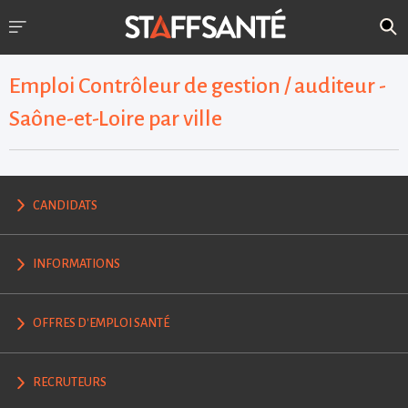
Emploi Contrôleur de gestion / auditeur -
Saône-et-Loire par ville
CANDIDATS
INFORMATIONS
OFFRES D'EMPLOI SANTÉ
RECRUTEURS