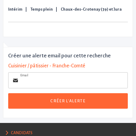
Intérim
Temps plein
Chaux-des-Crotenay (39) et Jura
Créer une alerte email pour cette recherche
Cuisinier / pâtissier - Franche-Comté
Email
CRÉER L'ALERTE
CANDIDATS