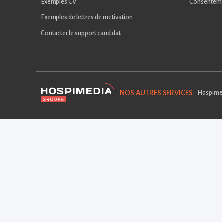
Exemples CV
Consentem
Exemples de lettres de motivation
Contacter le support candidat
NOS AUTRES SERVICES
Hospime