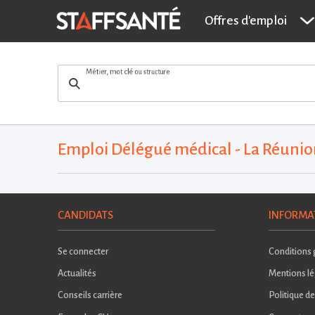
Offres d'emploi
Métier, mot clé ou structure
Emploi Délégué médical - La Réunion
CANDIDATS
INFORMA
Se connecter
Conditions g
Actualités
Mentions lé
Conseils carrière
Politique de