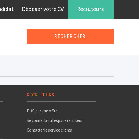
ndidat
Déposer votre CV
Recruteurs
RECHERCHER
RECRUTEURS
Diffuser une offre
Se connecter à l'espace recruteur
Contacter le service clients