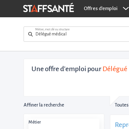
Offres d'emploi
Métier, mot clé ou structure
Une offre d'emploi pour
Délégué 
Affiner la recherche
Toutes 
Métier
Repr