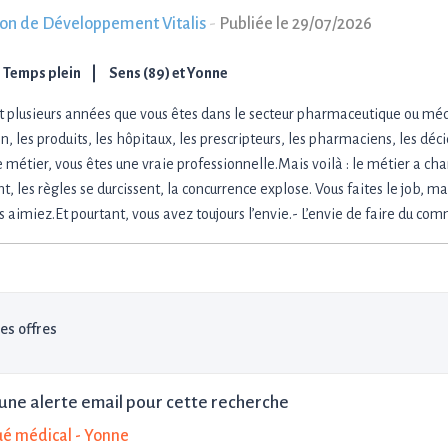
ion de Développement Vitalis
-
Publiée le 29/07/2026
Temps plein
Sens (89) et Yonne
it plusieurs années que vous êtes dans le secteur pharmaceutique ou mé
in, les produits, les hôpitaux, les prescripteurs, les pharmaciens, les déc
 métier, vous êtes une vraie professionnelle.Mais voilà : le métier a c
t, les règles se durcissent, la concurrence explose. Vous faites le job, mai
s aimiez.Et pourtant, vous avez toujours l’envie.- L’envie de faire du co
les offres
une alerte email pour cette recherche
é médical - Yonne