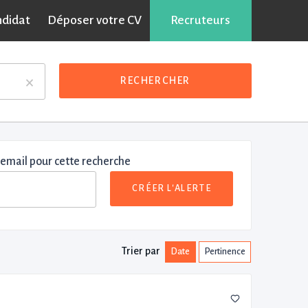
ndidat
Déposer votre CV
Recruteurs
×
RECHERCHER
 email pour cette recherche
CRÉER L'ALERTE
Trier par
Date
Pertinence