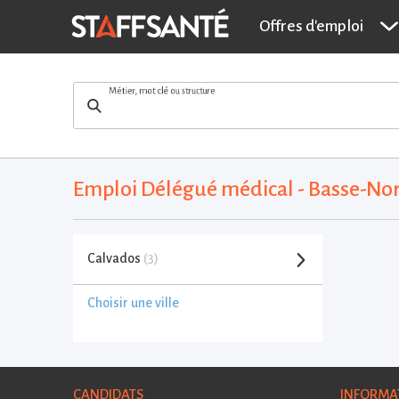
Offres d'emploi
Métier, mot clé ou structure
Emploi Délégué médical - Basse-N
Calvados
(3)
Choisir une ville
CANDIDATS
INFORMA