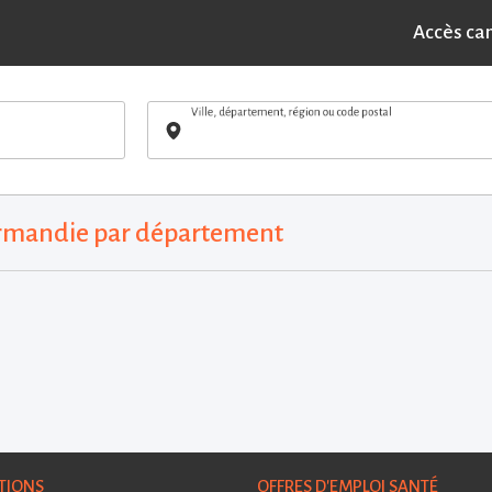
Accès ca
Ville, département, région ou code postal
ormandie par département
TIONS
OFFRES D'EMPLOI SANTÉ