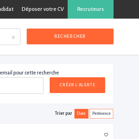
ndidat
Déposer votre CV
Recruteurs
×
RECHERCHER
 email pour cette recherche
CRÉER L'ALERTE
Trier par
Date
Pertinence