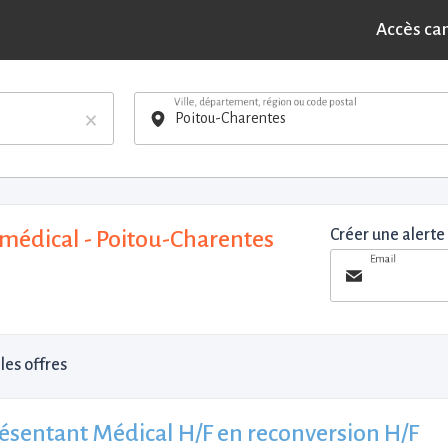
Accès ca
Ville, département, région ou code postal
×
médical - Poitou-Charentes
Créer une alerte
Email
les offres
ésentant Médical H/F en reconversion H/F