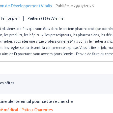
ion de Développement Vitalis
-
Publiée le 29/07/2026
Temps plein
Poitiers (86) et Vienne
it plusieurs années que vous êtes dans le secteur pharmaceutique ou mé
in, les produits, les hôpitaux, les prescripteurs, les pharmaciens, les déc
 métier, vous êtes une vraie professionnelle.Mais voilà : le métier a c
t, les règles se durcissent, la concurrence explose. Vous faites le job, mai
s aimiez.Et pourtant, vous avez toujours l’envie.- L’envie de faire du co
les offres
une alerte email pour cette recherche
é médical - Poitou-Charentes