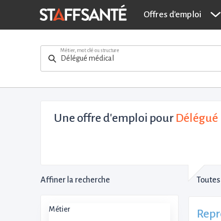
Offres d'emploi
Métier, mot clé ou structure
Une offre d'emploi pour
Délégué 
Affiner la recherche
Toutes 
Métier
Repr