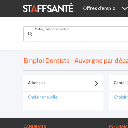
Offres d'emploi
Métier, mot clé ou structure
Emploi Dentiste - Auvergne par dé
Allier
(11)
Cantal
Choisir une ville
Choisir 
CANDIDATS
INFORMA