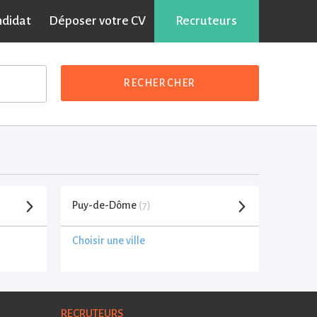
ndidat
Déposer votre CV
Recruteurs
RECHERCHER
Puy-de-Dôme
(7)
Choisir une ville
RECRUTEURS