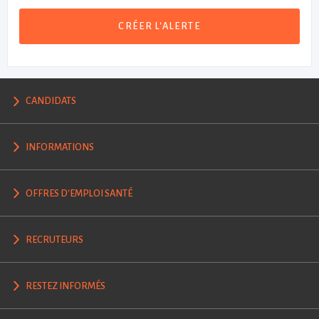
CRÉER L'ALERTE
CANDIDATS
INFORMATIONS
OFFRES D'EMPLOI SANTÉ
RECRUTEURS
RESTEZ INFORMÉS