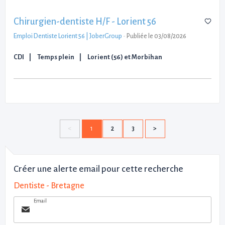
Chirurgien-dentiste H/F - Lorient 56
Emploi Dentiste Lorient 56 | JoberGroup
-
Publiée le 03/08/2026
CDI
Temps plein
Lorient (56) et Morbihan
1
2
3
Créer une alerte email pour cette recherche
Dentiste - Bretagne
Email