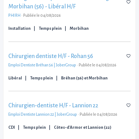
Morbihan (56) - Libéral H/F
PHI RH
-
Publiée le 04/08/2026
Installation
Temps plein
Morbihan
Chirurgien dentiste H/F - Rohan 56
Emploi Dentiste Bréhan 56 | JoberGroup
-
Publiée le 04/08/2026
Libéral
Temps plein
Bréhan (56) et Morbihan
Chirurgien-dentiste H/F - Lannion 22
Emploi Dentiste Lannion 22 | JoberGroup
-
Publiée le 04/08/2026
CDI
Temps plein
Côtes-d'Armor et Lannion (22)