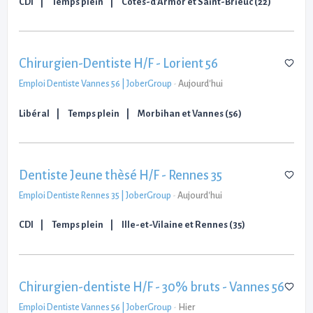
CDI
Temps plein
Côtes-d'Armor et Saint-Brieuc (22)
Chirurgien-Dentiste H/F - Lorient 56
Emploi Dentiste Vannes 56 | JoberGroup
-
Aujourd'hui
Libéral
Temps plein
Morbihan et Vannes (56)
Dentiste Jeune thèsé H/F - Rennes 35
Emploi Dentiste Rennes 35 | JoberGroup
-
Aujourd'hui
CDI
Temps plein
Ille-et-Vilaine et Rennes (35)
Chirurgien-dentiste H/F - 30% bruts - Vannes 56
Emploi Dentiste Vannes 56 | JoberGroup
-
Hier