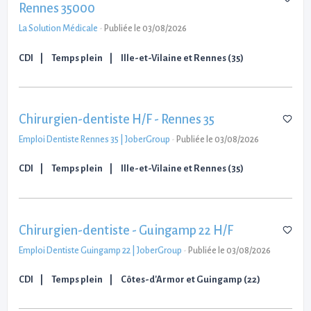
Rennes 35000
La Solution Médicale
-
Publiée le 03/08/2026
CDI
Temps plein
Ille-et-Vilaine et Rennes (35)
Chirurgien-dentiste H/F - Rennes 35
Emploi Dentiste Rennes 35 | JoberGroup
-
Publiée le 03/08/2026
CDI
Temps plein
Ille-et-Vilaine et Rennes (35)
Chirurgien-dentiste - Guingamp 22 H/F
Emploi Dentiste Guingamp 22 | JoberGroup
-
Publiée le 03/08/2026
CDI
Temps plein
Côtes-d'Armor et Guingamp (22)