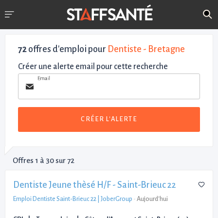
72
offres d'emploi pour
Dentiste - Bretagne
Créer une alerte email pour cette recherche
Email
CRÉER L'ALERTE
Offres 1 à 30 sur 72
Dentiste Jeune thèsé H/F - Saint-Brieuc 22
Emploi Dentiste Saint-Brieuc 22 | JoberGroup
-
Aujourd'hui