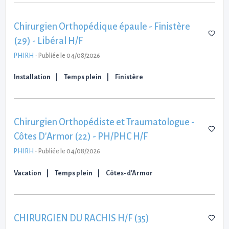
Chirurgien Orthopédique épaule - Finistère
(29) - Libéral H/F
PHI RH
-
Publiée le 04/08/2026
Installation
Temps plein
Finistère
Chirurgien Orthopédiste et Traumatologue -
Côtes D'Armor (22) - PH/PHC H/F
PHI RH
-
Publiée le 04/08/2026
Vacation
Temps plein
Côtes-d'Armor
CHIRURGIEN DU RACHIS H/F (35)