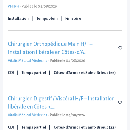
PHI RH
-
Publiée le 04/08/2026
Installation
Temps plein
Finistère
Chirurgien Orthopédique Main H/F –
Installation libérale en Côtes-d’A…
Vitalis Médical Médecins
-
Publiée le 04/08/2026
CDI
Temps partiel
Côtes-d'Armor et Saint-Brieuc (22)
Chirurgien Digestif / Viscéral H/F – Installation
libérale en Côtes-d…
Vitalis Médical Médecins
-
Publiée le 04/08/2026
CDI
Temps partiel
Côtes-d'Armor et Saint-Brieuc (22)