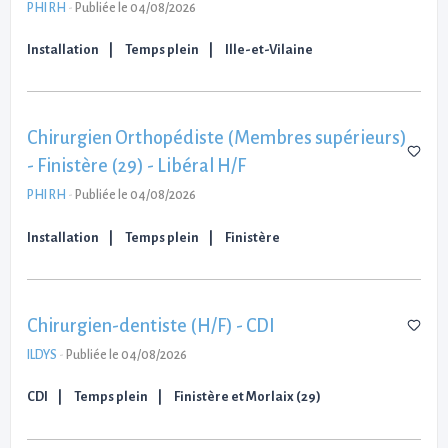
PHI RH
-
Publiée le 04/08/2026
Installation
Temps plein
Ille-et-Vilaine
Chirurgien Orthopédiste (Membres supérieurs)
- Finistère (29) - Libéral H/F
PHI RH
-
Publiée le 04/08/2026
Installation
Temps plein
Finistère
Chirurgien-dentiste (H/F) - CDI
ILDYS
-
Publiée le 04/08/2026
CDI
Temps plein
Finistère et Morlaix (29)