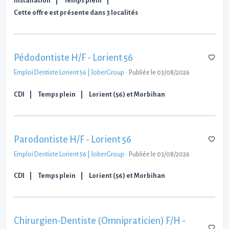
Installation
Temps plein
Cette offre est présente dans 3 localités
Pédodontiste H/F - Lorient 56
Emploi Dentiste Lorient 56 | JoberGroup
-
Publiée le 03/08/2026
CDI
Temps plein
Lorient (56) et Morbihan
Parodontiste H/F - Lorient 56
Emploi Dentiste Lorient 56 | JoberGroup
-
Publiée le 03/08/2026
CDI
Temps plein
Lorient (56) et Morbihan
Chirurgien-Dentiste (Omnipraticien) F/H -