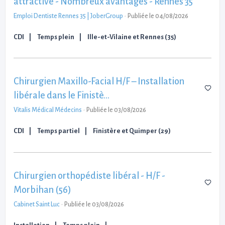
attractive - Nombreux avantages - Rennes 35
Emploi Dentiste Rennes 35 | JoberGroup
-
Publiée le 04/08/2026
CDI
Temps plein
Ille-et-Vilaine et Rennes (35)
Chirurgien Maxillo-Facial H/F – Installation
libérale dans le Finistè…
Vitalis Médical Médecins
-
Publiée le 03/08/2026
CDI
Temps partiel
Finistère et Quimper (29)
Chirurgien orthopédiste libéral - H/F -
Morbihan (56)
Cabinet Saint Luc
-
Publiée le 03/08/2026