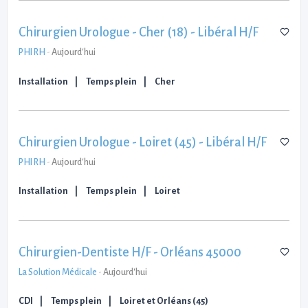
Chirurgien Urologue - Cher (18) - Libéral H/F
PHI RH
-
Aujourd'hui
Installation
Temps plein
Cher
Chirurgien Urologue - Loiret (45) - Libéral H/F
PHI RH
-
Aujourd'hui
Installation
Temps plein
Loiret
Chirurgien-Dentiste H/F - Orléans 45000
La Solution Médicale
-
Aujourd'hui
CDI
Temps plein
Loiret et Orléans (45)