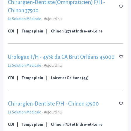
Chirurgien-Dentiste(Omnipraticien) F/H -
Chinon 37500
La Solution Médicale
-
Aujourd'hui
CDI
Temps plein
Chinon (37) et Indre-et-Loire
Urologue F/H - 45% du CA Brut Orléans 45000
La Solution Médicale
-
Aujourd'hui
CDI
Temps plein
Loiret et Orléans (45)
Chirurgien-Dentiste F/H - Chinon 37500
La Solution Médicale
-
Aujourd'hui
CDI
Temps plein
Chinon (37) et Indre-et-Loire