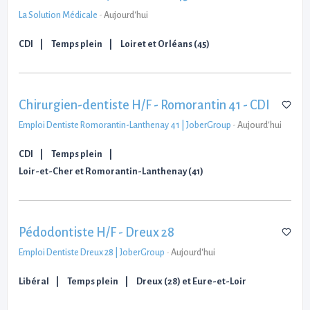
La Solution Médicale
-
Aujourd'hui
CDI
Temps plein
Loiret et Orléans (45)
Chirurgien-dentiste H/F - Romorantin 41 - CDI
Emploi Dentiste Romorantin-Lanthenay 41 | JoberGroup
-
Aujourd'hui
CDI
Temps plein
Loir-et-Cher et Romorantin-Lanthenay (41)
Pédodontiste H/F - Dreux 28
Emploi Dentiste Dreux 28 | JoberGroup
-
Aujourd'hui
Libéral
Temps plein
Dreux (28) et Eure-et-Loir