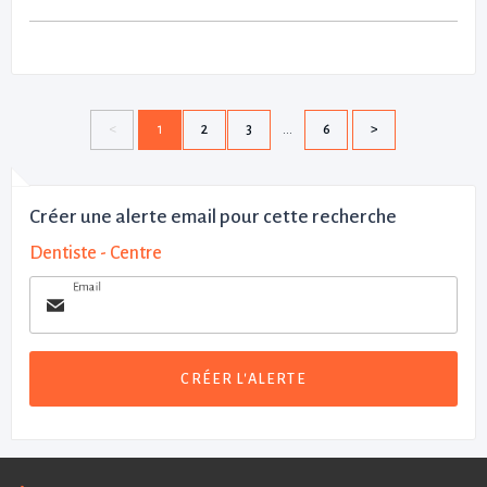
1
2
3
6
Créer une alerte email pour cette recherche
Dentiste - Centre
Email
CRÉER L'ALERTE