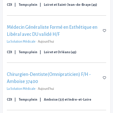
CDI
Temps plein
Loiret et Saint-Jean-de-Braye (45)
Médecin Généraliste Formé en Esthétique en
Libéral avec DU validé H/F
La Solution Médicale
-
Aujourd'hui
CDI
Temps plein
Loiret et Orléans (45)
Chirurgien-Dentiste(Omnipraticien) F/H -
Amboise 37400
La Solution Médicale
-
Aujourd'hui
CDI
Temps plein
Amboise (37) et Indre-et-Loire