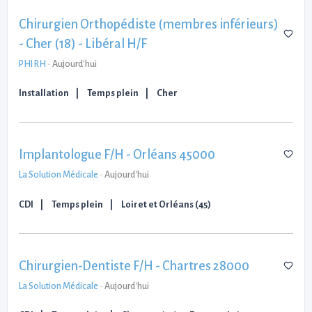
Chirurgien Orthopédiste (membres inférieurs)
- Cher (18) - Libéral H/F
PHI RH
-
Aujourd'hui
Installation
Temps plein
Cher
Implantologue F/H - Orléans 45000
La Solution Médicale
-
Aujourd'hui
CDI
Temps plein
Loiret et Orléans (45)
Chirurgien-Dentiste F/H - Chartres 28000
La Solution Médicale
-
Aujourd'hui