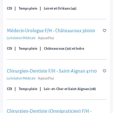
CDI
Temps plein
Loiret et Orléans (45)
Médecin Urologue F/H - Châteauroux 36000
La Solution Médicale
-
Aujourd'hui
CDI
Temps plein
Châteauroux (36) et Indre
Chirurgien-Dentiste F/H - Saint-Aignan 41110
La Solution Médicale
-
Aujourd'hui
CDI
Temps plein
Loir-et-Cher et Saint-Aignan (08)
Chirurgien-Dentiste (Omnipraticien) F/H -