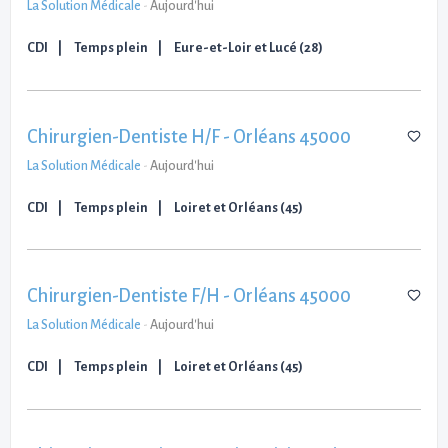
La Solution Médicale
-
Aujourd'hui
CDI
Temps plein
Eure-et-Loir et Lucé (28)
Chirurgien-Dentiste H/F - Orléans 45000
La Solution Médicale
-
Aujourd'hui
CDI
Temps plein
Loiret et Orléans (45)
Chirurgien-Dentiste F/H - Orléans 45000
La Solution Médicale
-
Aujourd'hui
CDI
Temps plein
Loiret et Orléans (45)