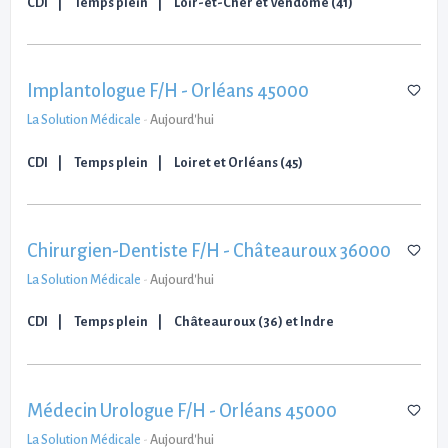
CDI
Temps plein
Loir-et-Cher et Vendôme (41)
Implantologue F/H - Orléans 45000
La Solution Médicale
-
Aujourd'hui
CDI
Temps plein
Loiret et Orléans (45)
Chirurgien-Dentiste F/H - Châteauroux 36000
La Solution Médicale
-
Aujourd'hui
CDI
Temps plein
Châteauroux (36) et Indre
Médecin Urologue F/H - Orléans 45000
La Solution Médicale
-
Aujourd'hui