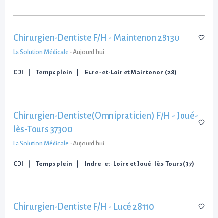
Chirurgien-Dentiste F/H - Maintenon 28130
La Solution Médicale
-
Aujourd'hui
CDI
Temps plein
Eure-et-Loir et Maintenon (28)
Chirurgien-Dentiste(Omnipraticien) F/H - Joué-
lès-Tours 37300
La Solution Médicale
-
Aujourd'hui
CDI
Temps plein
Indre-et-Loire et Joué-lès-Tours (37)
Chirurgien-Dentiste F/H - Lucé 28110