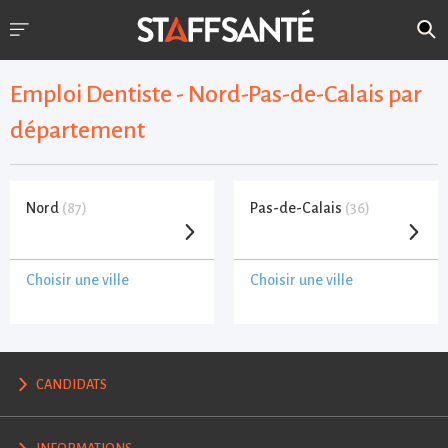
Emploi Dentiste - Nord-Pas-de-Calais par
département
Nord
(87)
Pas-de-Calais
(36)
Choisir une ville
Choisir une ville
CANDIDATS