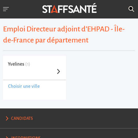
Emploi Directeur adjoint d’EHPAD - Île-
de-France par département
Yvelines
(1)
Choisir une ville
CANDIDATS