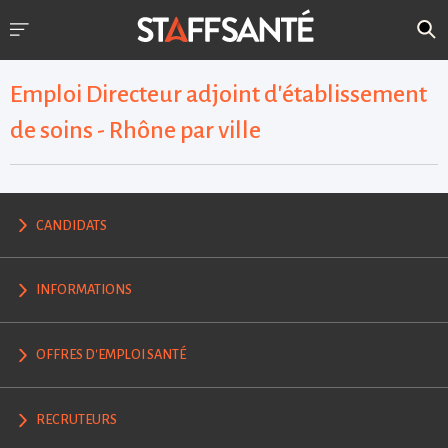
Emploi Directeur adjoint d'établissement
de soins - Rhône par ville
CANDIDATS
INFORMATIONS
OFFRES D'EMPLOI SANTÉ
RECRUTEURS