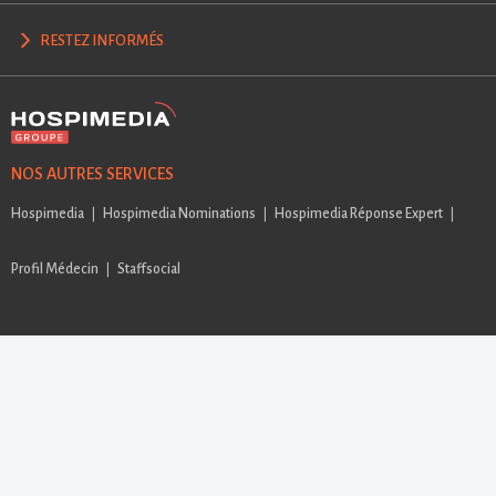
RESTEZ INFORMÉS
NOS AUTRES SERVICES
Hospimedia
Hospimedia Nominations
Hospimedia Réponse Expert
Profil Médecin
Staffsocial