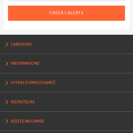
CRÉER L'ALERTE
CANDIDATS
INFORMATIONS
OFFRES D'EMPLOI SANTÉ
RECRUTEURS
RESTEZ INFORMÉS