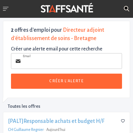
2
offres d'emploi pour
Directeur adjoint
d'établissement de soins - Bretagne
Créer une alerte email pour cette recherche
Email
CRÉER L'ALERTE
Toutes les offres
[PALT]Responsable achats et budget H/F
CH Guillaume Regnier
-
Aujourd'hui