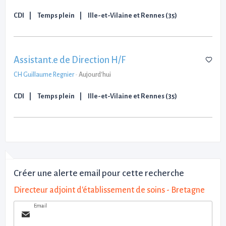
CDI
Temps plein
Ille-et-Vilaine et Rennes (35)
Assistant.e de Direction H/F
CH Guillaume Regnier
-
Aujourd'hui
CDI
Temps plein
Ille-et-Vilaine et Rennes (35)
Créer une alerte email pour cette recherche
Directeur adjoint d'établissement de soins - Bretagne
Email