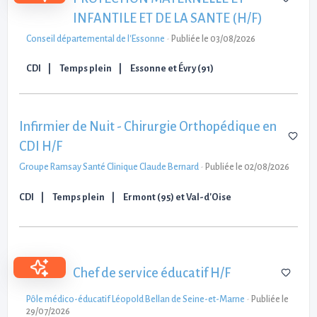
INFANTILE ET DE LA SANTE (H/F)
Conseil départemental de l'Essonne
-
Publiée le 03/08/2026
CDI
Temps plein
Essonne et Évry (91)
Infirmier de Nuit - Chirurgie Orthopédique en
CDI H/F
Groupe Ramsay Santé Clinique Claude Bernard
-
Publiée le 02/08/2026
CDI
Temps plein
Ermont (95) et Val-d'Oise
Chef de service éducatif H/F
Pôle médico-éducatif Léopold Bellan de Seine-et-Marne
-
Publiée le
29/07/2026