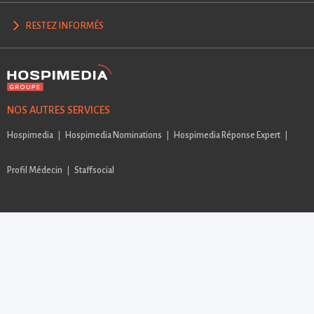
RESTEZ INFORMÉS
NOS AUTRES SERVICES
Hospimedia
Hospimedia Nominations
Hospimedia Réponse Expert
Profil Médecin
Staffsocial