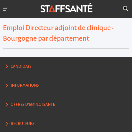
Emploi Directeur adjoint de clinique -
Bourgogne par département
CANDIDATS
INFORMATIONS
OFFRES D'EMPLOI SANTÉ
RECRUTEURS