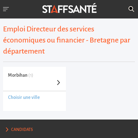
Emploi Directeur des services
économiques ou financier - Bretagne par
département
Morbihan
(1)
Choisir une ville
CANDIDATS