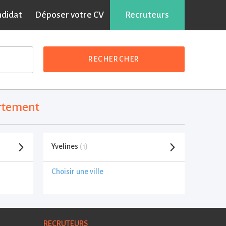
ndidat
Déposer votre CV
Recruteurs
RECHERCHER
artement
Yvelines
(1)
Choisir une ville
RECRUTEURS