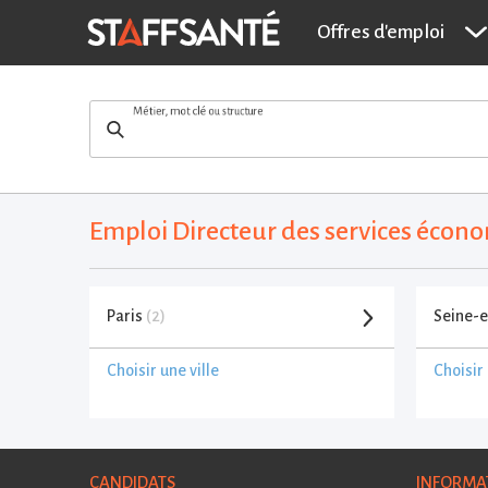
Offres d'emploi
Métier, mot clé ou structure
Emploi Directeur des services écono
Paris
(2)
Seine-
Choisir une ville
Choisir 
CANDIDATS
INFORMA