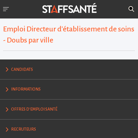
Emploi Directeur d'établissement de soins
- Doubs par ville
CANDIDATS
INFORMATIONS
OFFRES D'EMPLOI SANTÉ
RECRUTEURS