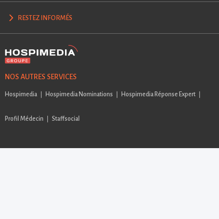
RESTEZ INFORMÉS
NOS AUTRES SERVICES
Hospimedia
Hospimedia Nominations
Hospimedia Réponse Expert
Profil Médecin
Staffsocial