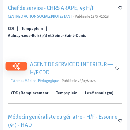
Chef de service - CHRS ARAPEJ 93 H/F
CENTRE D ACTION SOCIALE PROTESTANT
-
Publiée le 28/07/2026
CDI
Temps plein
Aulnay-sous-Bois (93) et Seine-Saint-Denis
AGENT DE SERVICE D'INTERIEUR —
H/F CDD
Externat Médico-Pédagogique
-
Publiée le 28/07/2026
CDD / Remplacement
Temps plein
Les Mesnuls (78)
Médecin généraliste ou gériatre - H/F - Essonne
(91) - HAD