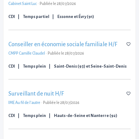
Cabinet Saint Luc
-
Publiée le 28/07/2026
CDI
Temps partiel
Essonne et Évry (91)
Conseiller en économie sociale familiale H/F
CMPP Camille Claudel
-
Publiée le 28/07/2026
CDI
Temps plein
Saint-Denis (93) et Seine-Saint-Denis
Surveillant de nuit H/F
IME Au fil de l'autre
-
Publiée le 28/07/2026
CDI
Temps plein
Hauts-de-Seine et Nanterre (92)