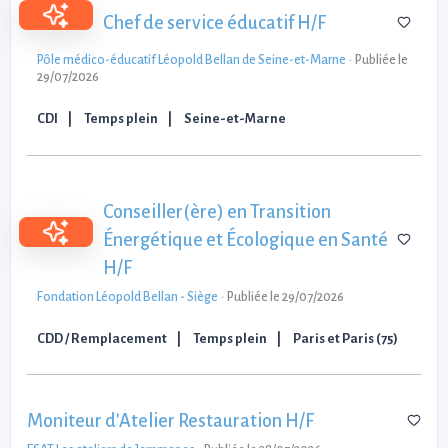
Chef de service éducatif H/F
Pôle médico-éducatif Léopold Bellan de Seine-et-Marne
-
Publiée le
29/07/2026
CDI
Temps plein
Seine-et-Marne
Conseiller(ère) en Transition
Énergétique et Écologique en Santé
H/F
Fondation Léopold Bellan - Siège
-
Publiée le 29/07/2026
CDD / Remplacement
Temps plein
Paris et Paris (75)
Moniteur d'Atelier Restauration H/F