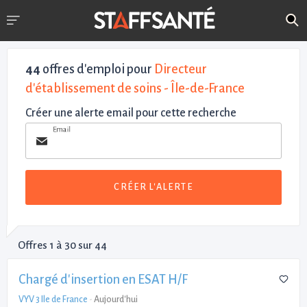
44
offres d'emploi pour
Directeur
d'établissement de soins - Île-de-France
Créer une alerte email pour cette recherche
Email
CRÉER L'ALERTE
Offres 1 à 30 sur 44
Chargé d'insertion en ESAT H/F
VYV 3 Ile de France
-
Aujourd'hui