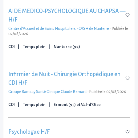
AIDE MEDICO-PSYCHOLOGIQUE AU CHAPSA —
H/F
Centre d’Accueil et de Soins Hospitaliers - CASH de Nanterre
-
Publiée le
02/08/2026
CDI
Temps plein
Nanterre (92)
Infirmier de Nuit - Chirurgie Orthopédique en
CDI H/F
Groupe Ramsay Santé Clinique Claude Bernard
-
Publiée le 02/08/2026
CDI
Temps plein
Ermont (95) et Val-d'Oise
Psychologue H/F