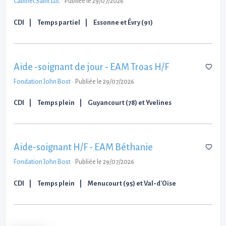
Cabinet Saint Luc
-
Publiée le 29/07/2026
CDI
Temps partiel
Essonne et Évry (91)
Aide -soignant de jour - EAM Troas H/F
Fondation John Bost
-
Publiée le 29/07/2026
CDI
Temps plein
Guyancourt (78) et Yvelines
Aide-soignant H/F - EAM Béthanie
Fondation John Bost
-
Publiée le 29/07/2026
CDI
Temps plein
Menucourt (95) et Val-d'Oise