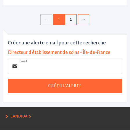
1
2
Créer une alerte email pour cette recherche
Directeur d'établissement de soins - Île-de-France
Email
CRÉER L'ALERTE
CANDIDATS