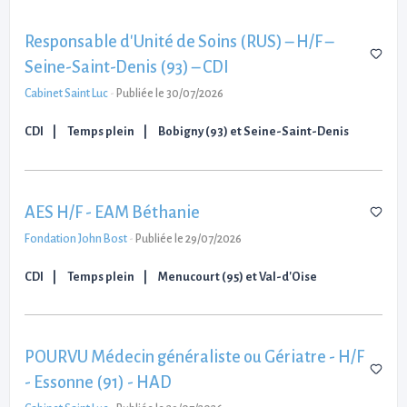
Responsable d'Unité de Soins (RUS) – H/F –
Seine-Saint-Denis (93) – CDI
Cabinet Saint Luc
-
Publiée le 30/07/2026
CDI
Temps plein
Bobigny (93) et Seine-Saint-Denis
AES H/F - EAM Béthanie
Fondation John Bost
-
Publiée le 29/07/2026
CDI
Temps plein
Menucourt (95) et Val-d'Oise
POURVU Médecin généraliste ou Gériatre - H/F
- Essonne (91) - HAD