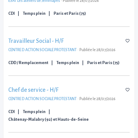
ESAT Les ateliers de Jemmapes
-
Publiée le 28/07/2026
CDI
Temps plein
Paris et Paris (75)
Travailleur Social - H/F
CENTRE D ACTION SOCIALE PROTESTANT
-
Publiée le 28/07/2026
CDD / Remplacement
Temps plein
Paris et Paris (75)
Chef de service - H/F
CENTRE D ACTION SOCIALE PROTESTANT
-
Publiée le 28/07/2026
CDI
Temps plein
Châtenay-Malabry (92) et Hauts-de-Seine