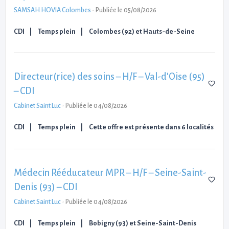
SAMSAH HOVIA Colombes
-
Publiée le 05/08/2026
CDI
Temps plein
Colombes (92) et Hauts-de-Seine
Directeur(rice) des soins – H/F – Val-d'Oise (95)
– CDI
Cabinet Saint Luc
-
Publiée le 04/08/2026
CDI
Temps plein
Cette offre est présente dans 6 localités
Médecin Rééducateur MPR – H/F – Seine-Saint-
Denis (93) – CDI
Cabinet Saint Luc
-
Publiée le 04/08/2026
CDI
Temps plein
Bobigny (93) et Seine-Saint-Denis