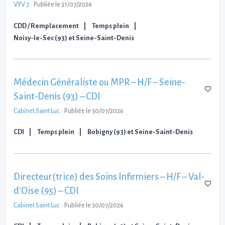
VYV 3
-
Publiée le 31/07/2026
CDD / Remplacement
Temps plein
Noisy-le-Sec (93) et Seine-Saint-Denis
Médecin Généraliste ou MPR – H/F – Seine-
Saint-Denis (93) – CDI
Cabinet Saint Luc
-
Publiée le 30/07/2026
CDI
Temps plein
Bobigny (93) et Seine-Saint-Denis
Directeur(trice) des Soins Infirmiers – H/F – Val-
d'Oise (95) – CDI
Cabinet Saint Luc
-
Publiée le 30/07/2026