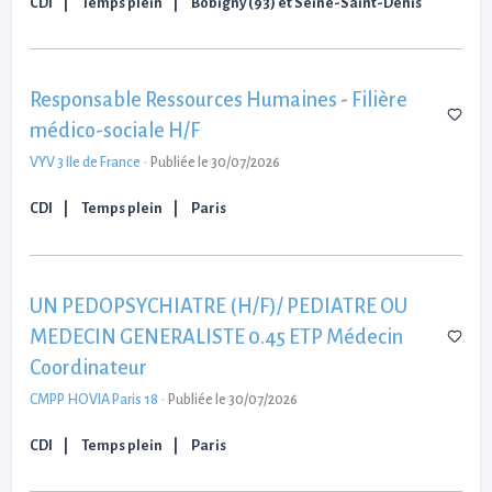
CDI
Temps plein
Bobigny (93) et Seine-Saint-Denis
Responsable Ressources Humaines - Filière
médico-sociale H/F
VYV 3 Ile de France
-
Publiée le 30/07/2026
CDI
Temps plein
Paris
UN PEDOPSYCHIATRE (H/F)/ PEDIATRE OU
MEDECIN GENERALISTE 0.45 ETP Médecin
Coordinateur
CMPP HOVIA Paris 18
-
Publiée le 30/07/2026
CDI
Temps plein
Paris