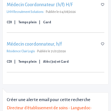
Médecin Coordonnateur (h/f) H/F
LHH Recruitment Solutions
-
Publiée le 04/08/2026
CDI
Temps plein
Gard
Médecin coordonnateur, h/f
Résidence Clair Logis
-
Publiée le 31/07/2026
CDI
Temps plein
Alès (30) et Gard
Créer une alerte email pour cette recherche
Directeur d'établissement de soins - Languedoc-