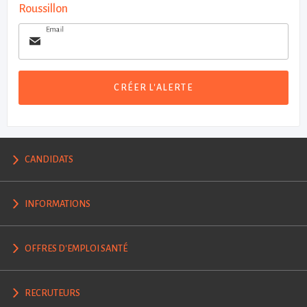
Roussillon
Email
CRÉER L'ALERTE
CANDIDATS
INFORMATIONS
OFFRES D'EMPLOI SANTÉ
RECRUTEURS