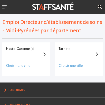
Emploi Directeur d'établissement de soins
- Midi-Pyrénées par département
Haute-Garonne
(1)
Tarn
(1)
Choisir une ville
Choisir une ville
CANDIDATS