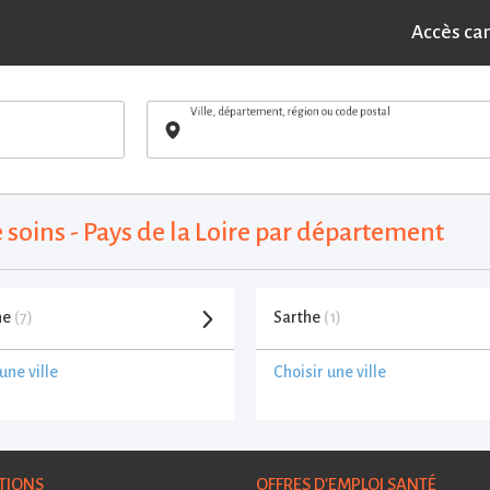
Accès ca
Ville, département, région ou code postal
soins - Pays de la Loire par département
ne
(7)
Sarthe
(1)
une ville
Choisir une ville
TIONS
OFFRES D'EMPLOI SANTÉ