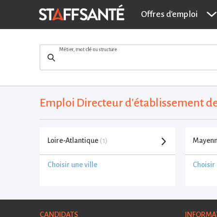
Offres d'emploi
Métier, mot clé ou structure
Emploi Directeur d'établissement de 
Loire-Atlantique
(1)
Mayen
Choisir une ville
Choisir 
CANDIDATS
INFORMA