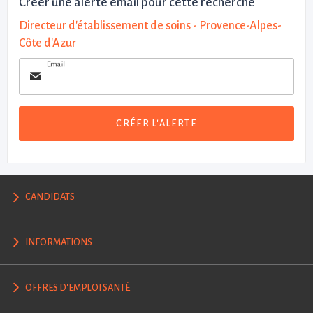
Créer une alerte email pour cette recherche
Directeur d'établissement de soins - Provence-Alpes-
Côte d'Azur
Email
CRÉER L'ALERTE
CANDIDATS
INFORMATIONS
OFFRES D'EMPLOI SANTÉ