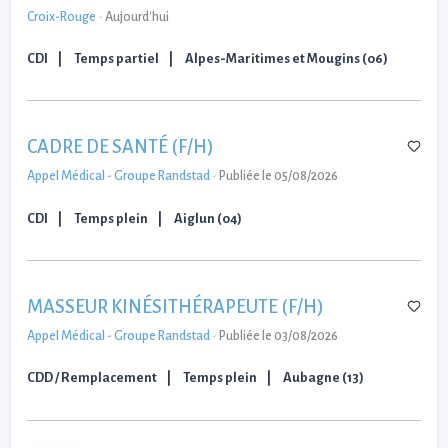
Croix-Rouge
-
Aujourd'hui
CDI
Temps partiel
Alpes-Maritimes et Mougins (06)
CADRE DE SANTÉ (F/H)
Appel Médical - Groupe Randstad
-
Publiée le 05/08/2026
CDI
Temps plein
Aiglun (04)
MASSEUR KINÉSITHÉRAPEUTE (F/H)
Appel Médical - Groupe Randstad
-
Publiée le 03/08/2026
CDD / Remplacement
Temps plein
Aubagne (13)