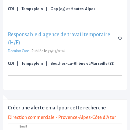
CDI
Temps plein
Gap (05) et Hautes-Alpes
Responsable d'agence de travail temporaire
(H/F)
Domino Care
-
Publiée le 31/07/2026
CDI
Temps plein
Bouches-du-Rhône et Marseille (13)
Créer une alerte email pour cette recherche
Direction commerciale - Provence-Alpes-Côte d'Azur
Email