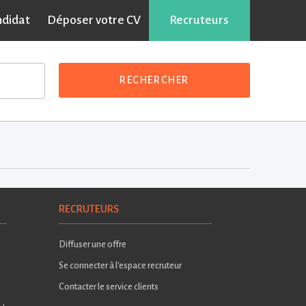
ndidat
Déposer votre CV
Recruteurs
RECHERCHER
RECRUTEURS
Diffuser une offre
Se connecter à l'espace recruteur
Contacter le service clients