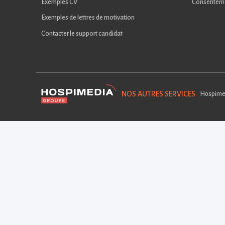
Exemples CV
Consentem
Exemples de lettres de motivation
Contacter le support candidat
NOS AUTRES SERVICES
Hospime