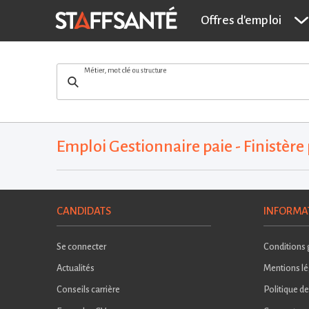
Offres d'emploi
Métier, mot clé ou structure
Emploi Gestionnaire paie - Finistère 
CANDIDATS
INFORMA
Se connecter
Conditions g
Actualités
Mentions lé
Conseils carrière
Politique de