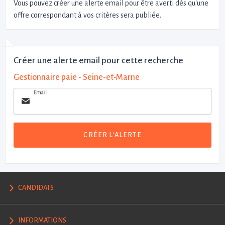
Vous pouvez créer une alerte email pour être averti dès qu'une
offre correspondant à vos critères sera publiée.
Créer une alerte email pour cette recherche
Gestionnaire paie - Seine-et-Marne
Email
CRÉER L'ALERTE
CANDIDATS
INFORMATIONS