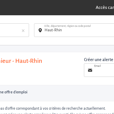
Accès ca
Ville, département, région ou code postal
×
ieur - Haut-Rhin
Créer une alerte
Email
e offre d'emploi
 pas d'offre correspondant à vos critères de recherche actuellement.