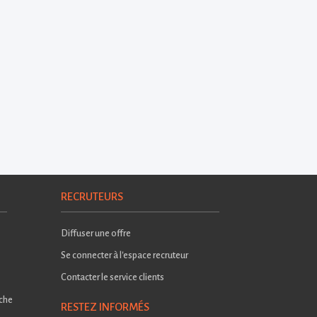
RECRUTEURS
Diffuser une offre
Se connecter à l'espace recruteur
Contacter le service clients
rche
RESTEZ INFORMÉS