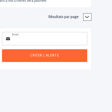
nt à vos critères sera publiée.
Résultats par page
Email
CRÉER L'ALERTE