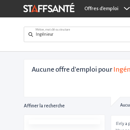
Offres d'emploi
Métier, mot clé ou structure
Aucune offre d'emploi
pour
Ingén
Aucun
Affiner la recherche
Il n'y a