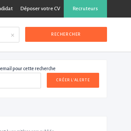
ndidat
Déposer votre CV
Recruteurs
×
RECHERCHER
 email pour cette recherche
CRÉER L'ALERTE