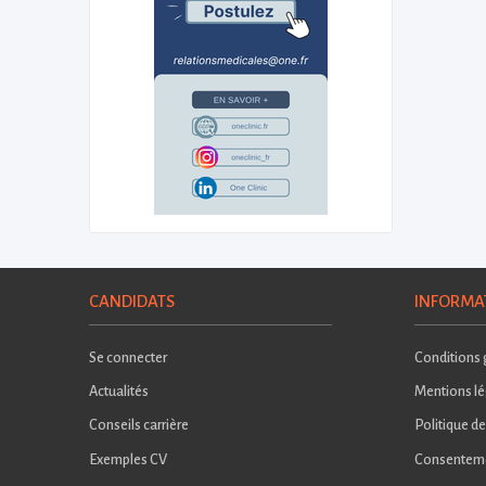
CANDIDATS
INFORMA
Se connecter
Conditions g
Actualités
Mentions lé
Conseils carrière
Politique de
Exemples CV
Consentem