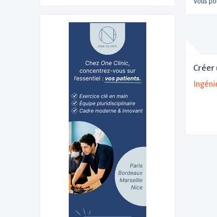
Vous po
Créer 
Ingéni