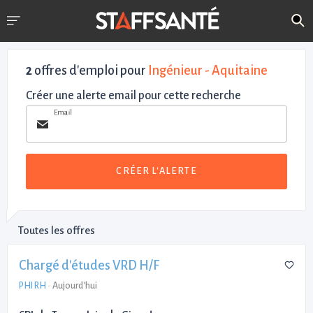
2
offres d'emploi pour
Ingénieur - Aquitaine
Créer une alerte email pour cette recherche
Email
CRÉER L'ALERTE
Toutes les offres
Chargé d'études VRD H/F
PHI RH
-
Aujourd'hui