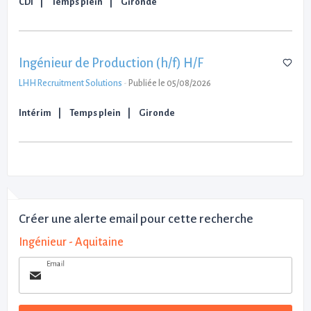
CDI
Temps plein
Gironde
Ingénieur de Production (h/f) H/F
LHH Recruitment Solutions
-
Publiée le 05/08/2026
Intérim
Temps plein
Gironde
Créer une alerte email pour cette recherche
Ingénieur - Aquitaine
Email