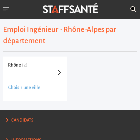
Emploi Ingénieur - Rhône-Alpes par
département
Rhône
(2)
Choisir une ville
CANDIDATS