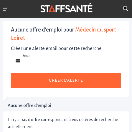
Aucune offre d'emploi
pour
Médecin du sport -
Loiret
Créer une alerte email pour cette recherche
Email
CRÉER L'ALERTE
Aucune offre d'emploi
Il n'y a pas d'offre correspondant à vos critères de recherche
actuellement.