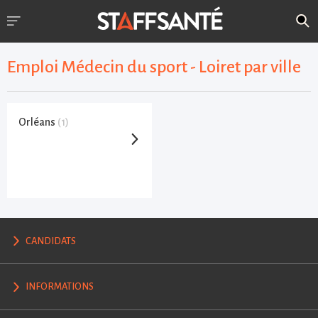
Emploi Médecin du sport - Loiret par ville
Orléans
(1)
CANDIDATS
INFORMATIONS