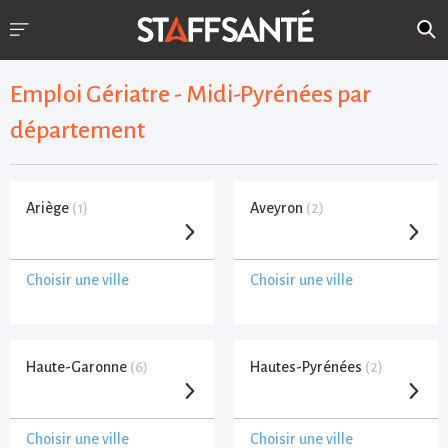
Emploi Gériatre - Midi-Pyrénées par
département
Ariège
(1)
Aveyron
(2)
Choisir une ville
Choisir une ville
Haute-Garonne
(6)
Hautes-Pyrénées
(2)
Choisir une ville
Choisir une ville