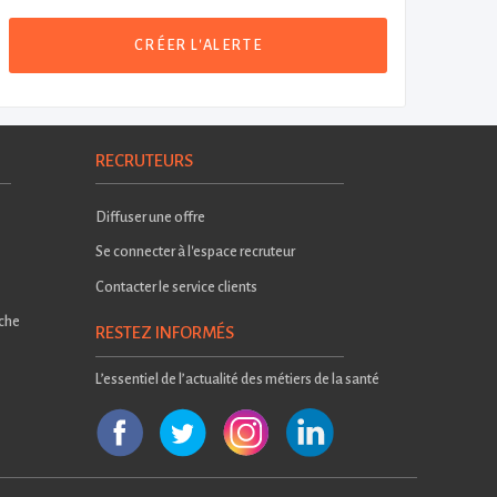
CRÉER L'ALERTE
RECRUTEURS
Diffuser une offre
Se connecter à l'espace recruteur
Contacter le service clients
rche
RESTEZ INFORMÉS
L’essentiel de l’actualité des métiers de la santé