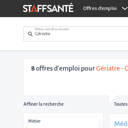
Offres d'emploi
Métier, mot clé ou structure
8
offres d'emploi pour
Gériatre -
Affiner la recherche
Toutes 
Métier
Méde