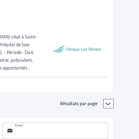
SMR) situé à Saint-
 Hôpital de Jour
. - Période : Du 6
atrie, polyvalent,
es opportunités…
Résultats par page
Email