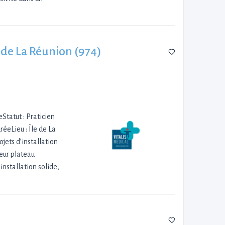
 de La Réunion (974)
Statut : Praticien
éeLieu : Île de La
jets d’installation
leur plateau
nstallation solide,