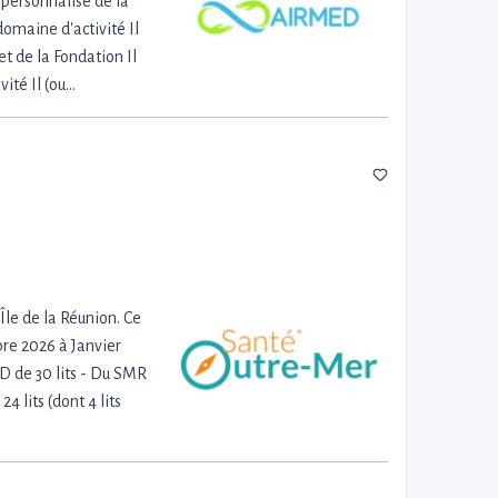
t personnalisé de la
domaine d'activité Il
et de la Fondation Il
ité Il (ou…
Île de la Réunion. Ce
re 2026 à Janvier
D de 30 lits - Du SMR
4 lits (dont 4 lits