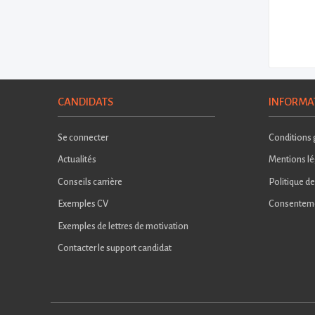
CANDIDATS
INFORMA
Se connecter
Conditions g
Actualités
Mentions lé
Conseils carrière
Politique de
Exemples CV
Consentem
Exemples de lettres de motivation
Contacter le support candidat