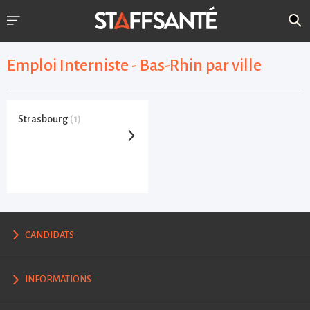
Emploi Interniste - Bas-Rhin par ville
Strasbourg
(1)
CANDIDATS
INFORMATIONS