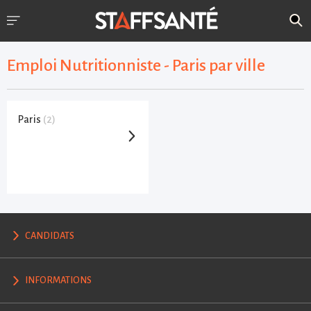
Emploi Nutritionniste - Paris par ville
Paris
(2)
CANDIDATS
INFORMATIONS