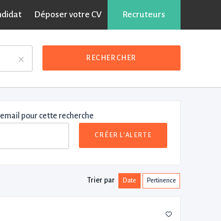
ndidat
Déposer votre CV
Recruteurs
×
RECHERCHER
 email pour cette recherche
CRÉER L'ALERTE
Trier par
Date
Pertinence