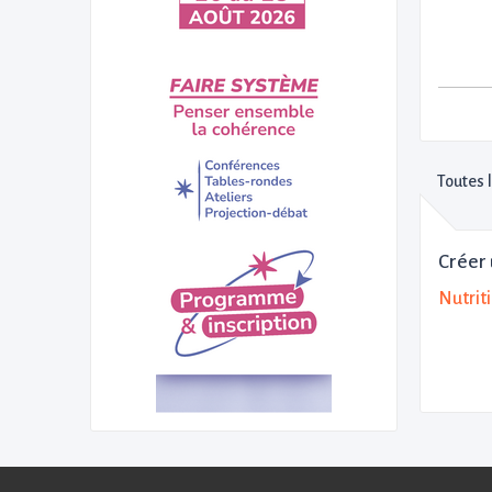
Toutes 
Créer 
Nutrit