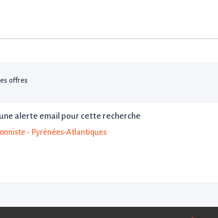
les offres
une alerte email pour cette recherche
ionniste - Pyrénées-Atlantiques