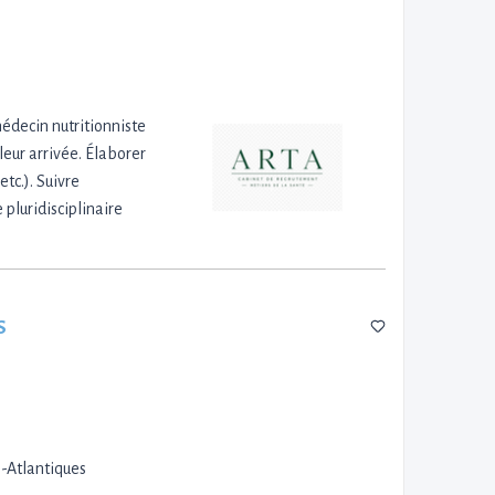
édecin nutritionniste
leur arrivée. Élaborer
tc.). Suivre
 pluridisciplinaire
s
-Atlantiques