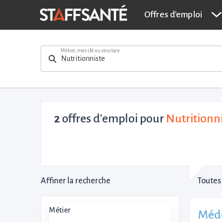
Offres d'emploi
Métier, mot clé ou structure
2
offres d'emploi pour
Nutritionni
Affiner la recherche
Toutes 
Métier
Méde