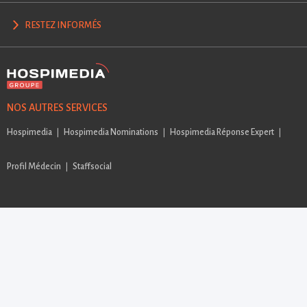
RESTEZ INFORMÉS
NOS AUTRES SERVICES
Hospimedia
Hospimedia Nominations
Hospimedia Réponse Expert
Profil Médecin
Staffsocial