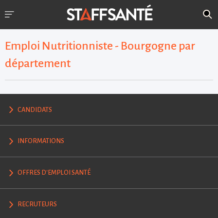
Emploi Nutritionniste - Bourgogne par
département
CANDIDATS
INFORMATIONS
OFFRES D'EMPLOI SANTÉ
RECRUTEURS