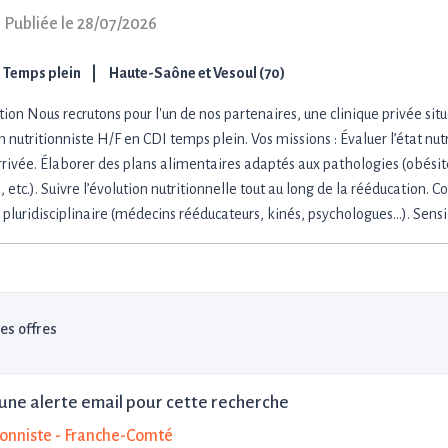
-
Publiée le 28/07/2026
Temps plein
Haute-Saône et Vesoul (70)
tion Nous recrutons pour l'un de nos partenaires, une clinique privée situ
 nutritionniste H/F en CDI temps plein. Vos missions : Évaluer l’état nut
arrivée. Élaborer des plans alimentaires adaptés aux pathologies (obésit
 etc.). Suivre l’évolution nutritionnelle tout au long de la rééducation. C
e pluridisciplinaire (médecins rééducateurs, kinés, psychologues…). Sensi
les offres
une alerte email pour cette recherche
ionniste - Franche-Comté