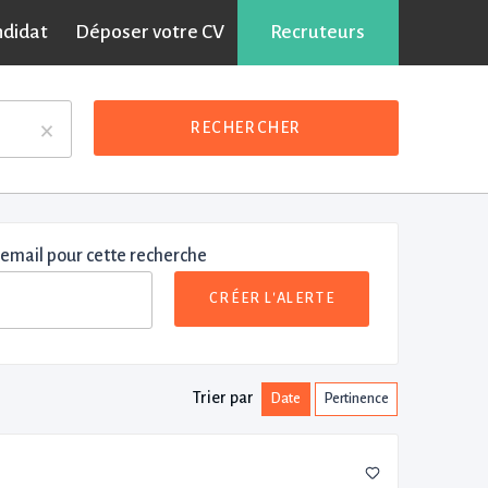
ndidat
Déposer votre CV
Recruteurs
×
RECHERCHER
 email pour cette recherche
CRÉER L'ALERTE
Trier par
Date
Pertinence