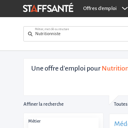
Offres d'emploi
Métier, mot clé ou structure
Une offre d'emploi pour
Nutritio
Affiner la recherche
Toutes 
Métier
Méde