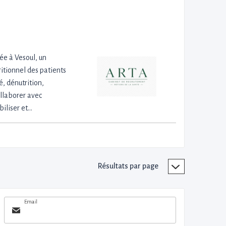
ée à Vesoul, un
ritionnel des patients
é, dénutrition,
ollaborer avec
biliser et…
Résultats par page
Email