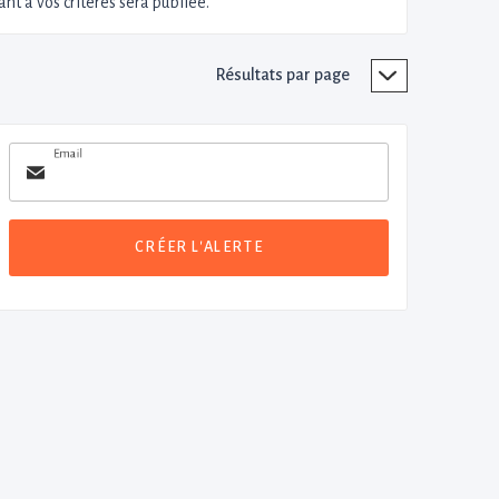
nt à vos critères sera publiée.
Résultats par page
Email
CRÉER L'ALERTE