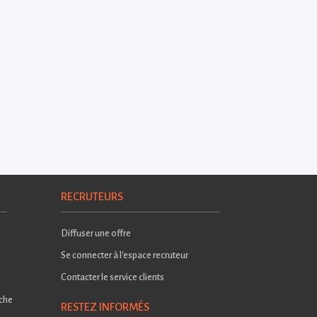
RECRUTEURS
Diffuser une offre
Se connecter à l'espace recruteur
Contacter le service clients
rche
RESTEZ INFORMÉS