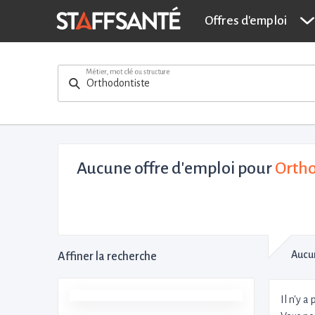
Offres d'emploi
Métier, mot clé ou structure
Aucune offre d'emploi
pour
Ortho
Aucun
Affiner la recherche
Il n'y a