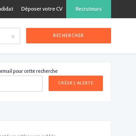
ndidat
Déposer votre CV
Recruteurs
×
RECHERCHER
 email pour cette recherche
CRÉER L'ALERTE