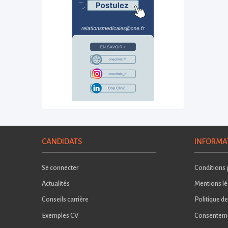
CANDIDATS
INFORMA
Se connecter
Conditions g
Actualités
Mentions lé
Conseils carrière
Politique de
Exemples CV
Consentem