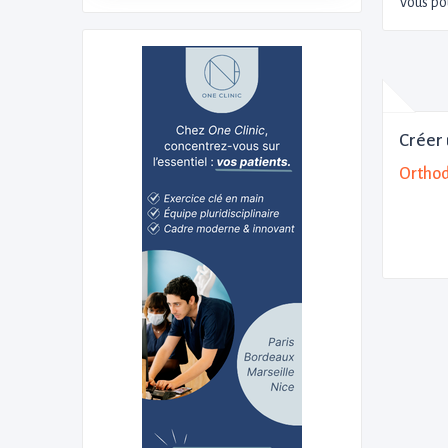
Vous po
Créer 
Orthod