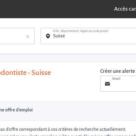
Accès ca
Ville, département, région ou code postal
×
dontiste - Suisse
Créer une alerte
Email
e offre d'emploi
 pas d'offre correspondant à vos critères de recherche actuellement.