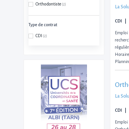
Orthodontiste
(2)
La Sol
CDI
Type de contrat
Emploi 
CDI
(2)
recherc
régulièr
Horaire
Plannin
Orth
La Sol
CDI
Emploi 