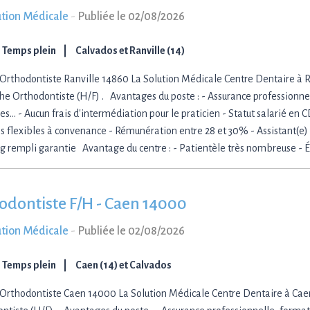
ution Médicale
-
Publiée le 02/08/2026
Temps plein
Calvados et Ranville (14)
Orthodontiste Ranville 14860 La Solution Médicale Centre Dentaire à R
he Orthodontiste (H/F) . Avantages du poste : - Assurance professionne
es... - Aucun frais d'intermédiation pour le praticien - Statut salarié en CD
s flexibles à convenance - Rémunération entre 28 et 30% - Assistant(e) d
g rempli garantie Avantage du centre : - Patientèle très nombreuse -
odontiste F/H - Caen 14000
ution Médicale
-
Publiée le 02/08/2026
Temps plein
Caen (14) et Calvados
Orthodontiste Caen 14000 La Solution Médicale Centre Dentaire à Ca