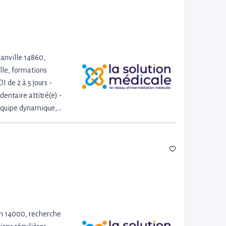
anville 14860,
lle, formations
I de 2 à 5 jours -
entaire attitré(e) -
 Équipe dynamique,…
en 14000, recherche