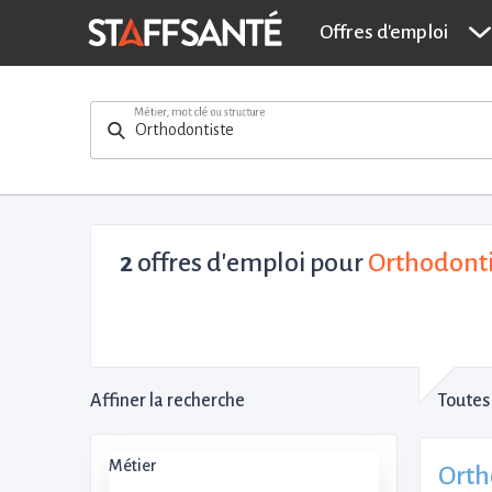
Offres d'emploi
Métier, mot clé ou structure
2
offres d'emploi pour
Orthodonti
Affiner la recherche
Toutes 
Métier
Orth