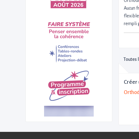
Orthodo
Aucun fr
flexibl
rempli 
Toutes 
Créer 
Orthod