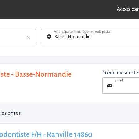
Accès ca
Ville, département, région ou code postal
×
ste - Basse-Normandie
Créer une alerte
Email
les offres
odontiste F/H - Ranville 14860