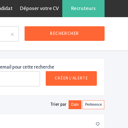
ndidat
Déposer votre CV
Recruteurs
×
RECHERCHER
 email pour cette recherche
CRÉER L'ALERTE
Trier par
Date
Pertinence