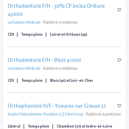
Orthodontiste F/H - 30% CP inclus Orléans
45000
La Solution Médicale
-
Publiée le 07/08/2026
CDI
Temps plein
Loiret et Orléans (45)
Orthodontiste F/H - Blois 41000
La Solution Médicale
-
Publiée le 07/08/2026
CDI
Temps plein
Blois (41) et Loir-et-Cher
Orthophoniste H/F - Yzeures-sur-Creuse 37
Emploi Orthodontiste Chambon 37 | JoberGroup
-
Publiée le 04/08/2026
Libéral
Temps plein
Chambon (37) et Indre-et-Loire