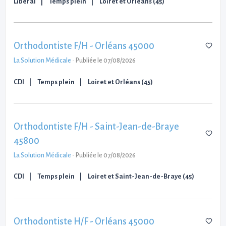
Libéral
Temps plein
Loiret et Orléans (45)
Orthodontiste F/H - Orléans 45000
La Solution Médicale
-
Publiée le 07/08/2026
CDI
Temps plein
Loiret et Orléans (45)
Orthodontiste F/H - Saint-Jean-de-Braye
45800
La Solution Médicale
-
Publiée le 07/08/2026
CDI
Temps plein
Loiret et Saint-Jean-de-Braye (45)
Orthodontiste H/F - Orléans 45000