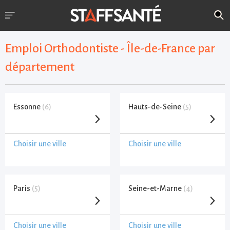
Emploi Orthodontiste - Île-de-France par
département
Essonne
(6)
Hauts-de-Seine
(5)
Choisir une ville
Choisir une ville
Paris
(5)
Seine-et-Marne
(4)
Choisir une ville
Choisir une ville