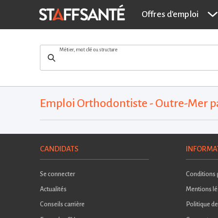
Offres d'emploi
Métier, mot clé ou structure
Emploi Orthodontiste - Outre-Mer 
CANDIDATS
INFORMA
Se connecter
Conditions g
Actualités
Mentions lé
Conseils carrière
Politique de