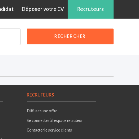
ndidat
Déposer votre CV
Recruteurs
RECHERCHER
RECRUTEURS
Diffuser une offre
Se connecter à l'espace recruteur
Contacter le service clients