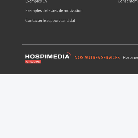
Exemples CV
Consentem
Exemples de lettres de motivation
Contacter le support candidat
NOS AUTRES SERVICES
Hospime